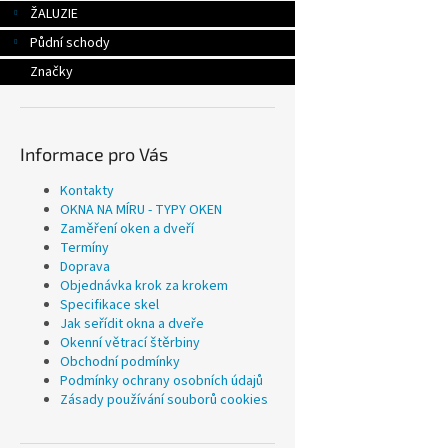
ŽALUZIE
Půdní schody
Značky
Informace pro Vás
Kontakty
OKNA NA MÍRU - TYPY OKEN
Zaměření oken a dveří
Termíny
Doprava
Objednávka krok za krokem
Specifikace skel
Jak seřídit okna a dveře
Okenní větrací štěrbiny
Obchodní podmínky
Podmínky ochrany osobních údajů
Zásady používání souborů cookies