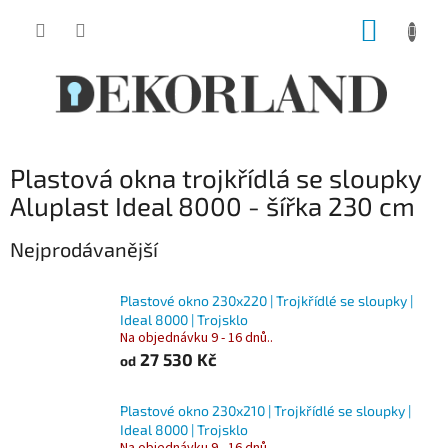
Přejít
NÁKUP
na
obsah
KOŠÍK
Plastová okna trojkřídlá se sloupky
Aluplast Ideal 8000 - šířka 230 cm
Nejprodávanější
Plastové okno 230x220 | Trojkřídlé se sloupky |
Ideal 8000 | Trojsklo
Na objednávku 9 - 16 dnů..
27 530 Kč
od
Plastové okno 230x210 | Trojkřídlé se sloupky |
Ideal 8000 | Trojsklo