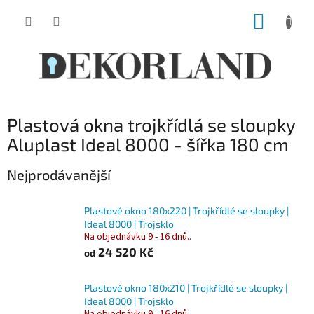
Přejít
NÁKUP
na
obsah
KOŠÍK
Plastová okna trojkřídlá se sloupky
Aluplast Ideal 8000 - šířka 180 cm
Nejprodávanější
Plastové okno 180x220 | Trojkřídlé se sloupky |
Ideal 8000 | Trojsklo
Na objednávku 9 - 16 dnů..
24 520 Kč
od
Plastové okno 180x210 | Trojkřídlé se sloupky |
Ideal 8000 | Trojsklo