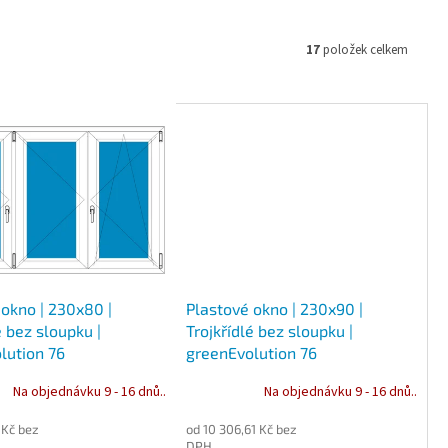
17
položek celkem
 okno | 230x80 |
Plastové okno | 230x90 |
é bez sloupku |
Trojkřídlé bez sloupku |
lution 76
greenEvolution 76
Na objednávku 9 - 16 dnů..
Na objednávku 9 - 16 dnů..
 Kč bez
od 10 306,61 Kč bez
DPH