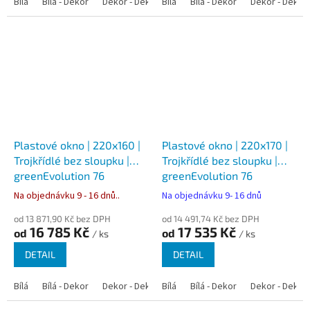
Bílá
Bílá - Dekor
Dekor - Dekor
Bílá
Bílá - Dekor
Dekor - Dekor
Plastové okno | 220x160 |
Plastové okno | 220x170 |
Trojkřídlé bez sloupku |
Trojkřídlé bez sloupku |
greenEvolution 76
greenEvolution 76
Na objednávku 9 - 16 dnů..
Na objednávku 9- 16 dnů
od 13 871,90 Kč bez DPH
od 14 491,74 Kč bez DPH
16 785 Kč
17 535 Kč
od
od
/ ks
/ ks
DETAIL
DETAIL
Bílá
Bílá - Dekor
Dekor - Dekor
Bílá
Bílá - Dekor
Dekor - Dekor