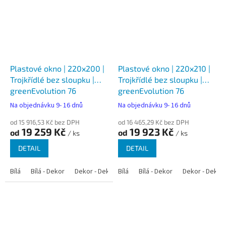
Plastové okno | 220x200 |
Plastové okno | 220x210 |
Trojkřídlé bez sloupku |
Trojkřídlé bez sloupku |
greenEvolution 76
greenEvolution 76
Na objednávku 9- 16 dnů
Na objednávku 9- 16 dnů
od 15 916,53 Kč bez DPH
od 16 465,29 Kč bez DPH
19 259 Kč
19 923 Kč
od
od
/ ks
/ ks
DETAIL
DETAIL
Bílá
Bílá - Dekor
Dekor - Dekor
Bílá
Bílá - Dekor
Dekor - Dekor