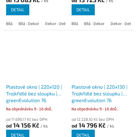
od
od
/ ks
/ ks
DETAIL
DETAIL
Bílá
Bílá - Dekor
Dekor - Dekor
Bílá
Bílá - Dekor
Dekor - Dekor
Plastové okno | 220x120 |
Plastové okno | 220x130 |
Trojkřídlé bez sloupku |
Trojkřídlé bez sloupku |
greenEvolution 76
greenEvolution 76
Na objednávku 9 - 16 dnů..
Na objednávku 9 - 16 dnů..
od 11 699,17 Kč bez DPH
od 12 228,10 Kč bez DPH
14 156 Kč
14 796 Kč
od
od
/ ks
/ ks
DETAIL
DETAIL