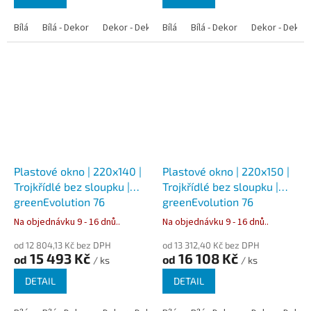
Bílá
Bílá - Dekor
Dekor - Dekor
Bílá
Bílá - Dekor
Dekor - Dekor
Plastové okno | 220x140 |
Plastové okno | 220x150 |
Trojkřídlé bez sloupku |
Trojkřídlé bez sloupku |
greenEvolution 76
greenEvolution 76
Na objednávku 9 - 16 dnů..
Na objednávku 9 - 16 dnů..
od 12 804,13 Kč bez DPH
od 13 312,40 Kč bez DPH
15 493 Kč
16 108 Kč
od
od
/ ks
/ ks
DETAIL
DETAIL