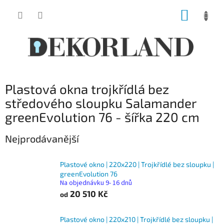
Přejít
NÁKUP
na
obsah
KOŠÍK
Plastová okna trojkřídlá bez
středového sloupku Salamander
greenEvolution 76 - šířka 220 cm
Nejprodávanější
Plastové okno | 220x220 | Trojkřídlé bez sloupku |
greenEvolution 76
Na objednávku 9- 16 dnů
20 510 Kč
od
Plastové okno | 220x210 | Trojkřídlé bez sloupku |