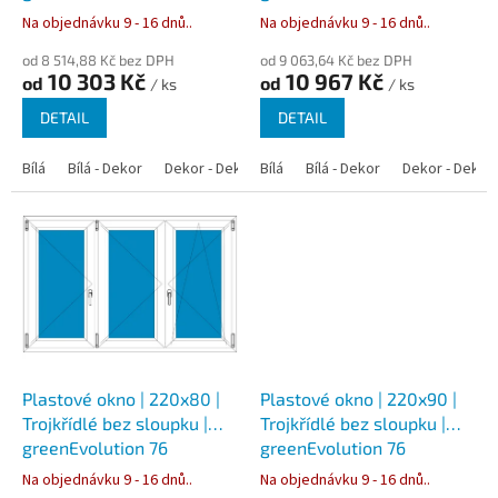
t
Na objednávku 9 - 16 dnů..
Na objednávku 9 - 16 dnů..
ů
od 8 514,88 Kč bez DPH
od 9 063,64 Kč bez DPH
10 303 Kč
10 967 Kč
od
od
/ ks
/ ks
DETAIL
DETAIL
Bílá
Bílá - Dekor
Dekor - Dekor
Bílá
Bílá - Dekor
Dekor - Dekor
Plastové okno | 220x80 |
Plastové okno | 220x90 |
Trojkřídlé bez sloupku |
Trojkřídlé bez sloupku |
greenEvolution 76
greenEvolution 76
Na objednávku 9 - 16 dnů..
Na objednávku 9 - 16 dnů..