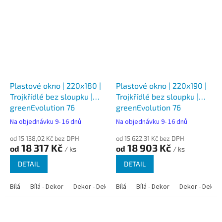
Plastové okno | 220x180 |
Plastové okno | 220x190 |
Trojkřídlé bez sloupku |
Trojkřídlé bez sloupku |
greenEvolution 76
greenEvolution 76
Na objednávku 9- 16 dnů
Na objednávku 9- 16 dnů
od 15 138,02 Kč bez DPH
od 15 622,31 Kč bez DPH
18 317 Kč
18 903 Kč
od
od
/ ks
/ ks
DETAIL
DETAIL
Bílá
Bílá - Dekor
Dekor - Dekor
Bílá
Bílá - Dekor
Dekor - Dekor