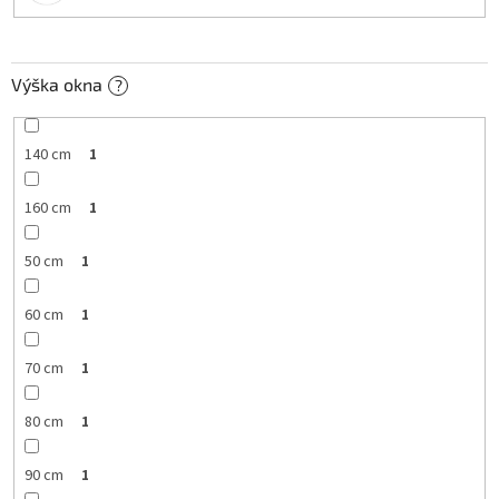
Výška okna
?
140 cm
1
160 cm
1
50 cm
1
60 cm
1
70 cm
1
80 cm
1
90 cm
1