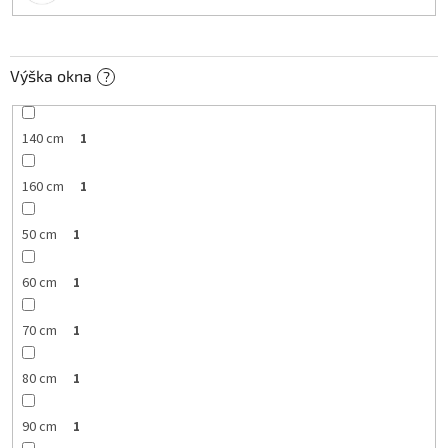
Výška okna
?
140 cm
1
160 cm
1
50 cm
1
60 cm
1
70 cm
1
80 cm
1
90 cm
1