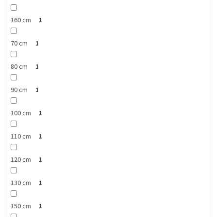
160 cm
1
70 cm
1
80 cm
1
90 cm
1
100 cm
1
110 cm
1
120 cm
1
130 cm
1
150 cm
1