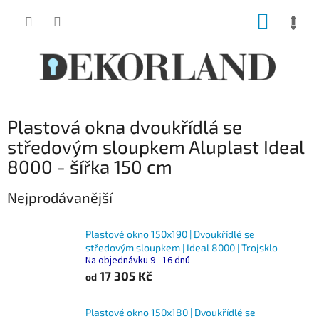
Přejít
NÁKUP
na
obsah
KOŠÍK
Plastová okna dvoukřídlá se
středovým sloupkem Aluplast Ideal
8000 - šířka 150 cm
Nejprodávanější
Plastové okno 150x190 | Dvoukřídlé se
středovým sloupkem | Ideal 8000 | Trojsklo
Na objednávku 9 - 16 dnů
17 305 Kč
od
Plastové okno 150x180 | Dvoukřídlé se