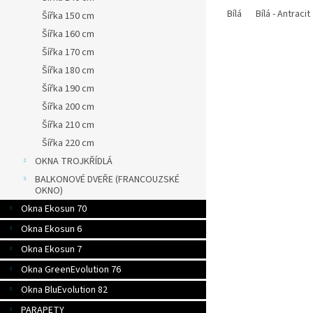
Bílá
Bílá - Antracit
Šířka 150 cm
Šířka 160 cm
Šířka 170 cm
Šířka 180 cm
Šířka 190 cm
Šířka 200 cm
Šířka 210 cm
Šířka 220 cm
OKNA TROJKŘÍDLÁ
BALKONOVÉ DVEŘE (FRANCOUZSKÉ
OKNO)
Okna Ekosun 70
Okna Ekosun 6
Okna Ekosun 7
Okna GreenEvolution 76
Okna BluEvolution 82
PARAPETY