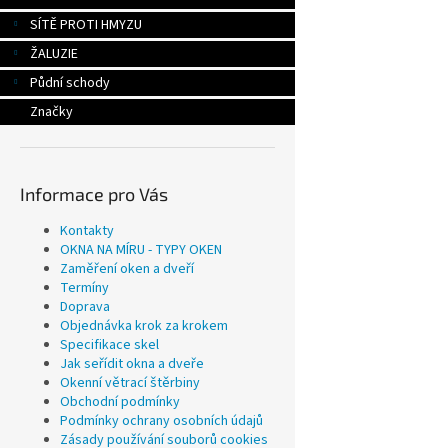
SÍTĚ PROTI HMYZU
ŽALUZIE
Půdní schody
Značky
Informace pro Vás
Kontakty
OKNA NA MÍRU - TYPY OKEN
Zaměření oken a dveří
Termíny
Doprava
Objednávka krok za krokem
Specifikace skel
Jak seřídit okna a dveře
Okenní větrací štěrbiny
Obchodní podmínky
Podmínky ochrany osobních údajů
Zásady používání souborů cookies