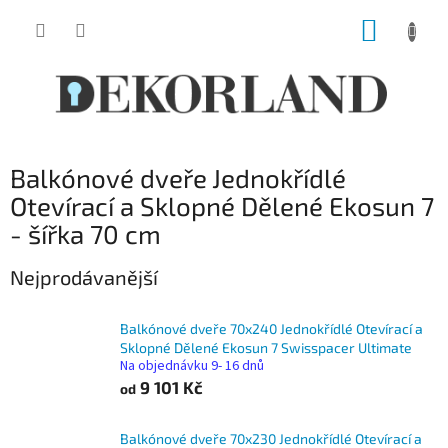
Přejít
NÁKUP
na
obsah
KOŠÍK
Balkónové dveře Jednokřídlé
Otevírací a Sklopné Dělené Ekosun 7
- šířka 70 cm
Nejprodávanější
Balkónové dveře 70x240 Jednokřídlé Otevírací a
Sklopné Dělené Ekosun 7 Swisspacer Ultimate
Na objednávku 9- 16 dnů
9 101 Kč
od
Balkónové dveře 70x230 Jednokřídlé Otevírací a