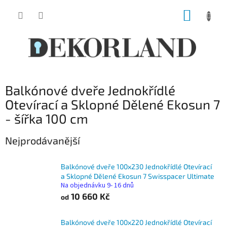
Přejít
NÁKUP
na
obsah
KOŠÍK
Balkónové dveře Jednokřídlé
Otevírací a Sklopné Dělené Ekosun 7
- šířka 100 cm
Nejprodávanější
Balkónové dveře 100x230 Jednokřídlé Otevírací
a Sklopné Dělené Ekosun 7 Swisspacer Ultimate
Na objednávku 9- 16 dnů
10 660 Kč
od
Balkónové dveře 100x220 Jednokřídlé Otevírací