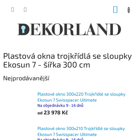
Přejít
NÁKUP
na
obsah
KOŠÍK
Plastová okna trojkřídlá se sloupky
Ekosun 7 - šířka 300 cm
Nejprodávanější
Plastové okno 300x220 Trojkřídlé se sloupky
Ekosun 7 Swisspacer Ultimate
Na objednávku 9 - 16 dnů
23 978 Kč
od
Plastové okno 300x210 Trojkřídlé se sloupky
Ekosun 7 Swisspacer Ultimate