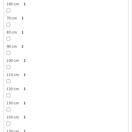
160 cm
1
70 cm
1
80 cm
1
90 cm
1
100 cm
1
110 cm
1
120 cm
1
130 cm
1
150 cm
1
170 cm
1