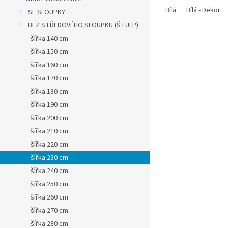
Bílá
Bílá - Dekor
SE SLOUPKY
BEZ STŘEDOVÉHO SLOUPKU (ŠTULP)
šířka 140 cm
šířka 150 cm
šířka 160 cm
šířka 170 cm
šířka 180 cm
šířka 190 cm
šířka 200 cm
šířka 210 cm
šířka 220 cm
šířka 230 cm
šířka 240 cm
šířka 250 cm
šířka 260 cm
šířka 270 cm
šířka 280 cm