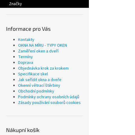
Značky
Informace pro Vás
Kontakty
OKNA NA MÍRU - TYPY OKEN
Zaměření oken a dveří
Termíny
Doprava
Objednávka krok za krokem
Specifikace skel
Jak seřídit okna a dveře
Okenní větrací štěrbiny
Obchodní podmínky
Podmínky ochrany osobních údajů
Zásady používání souborů cookies
Nákupní košík