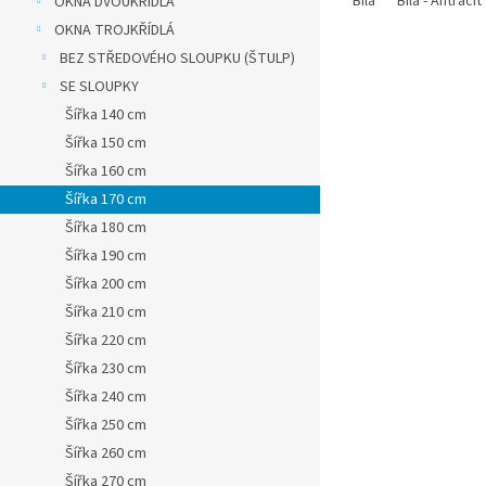
Bílá
Bílá - Antracit
OKNA DVOUKŘÍDLÁ
OKNA TROJKŘÍDLÁ
BEZ STŘEDOVÉHO SLOUPKU (ŠTULP)
SE SLOUPKY
Šířka 140 cm
Šířka 150 cm
Šířka 160 cm
Šířka 170 cm
Šířka 180 cm
Šířka 190 cm
Šířka 200 cm
Šířka 210 cm
Šířka 220 cm
Šířka 230 cm
Šířka 240 cm
Šířka 250 cm
Šířka 260 cm
Šířka 270 cm