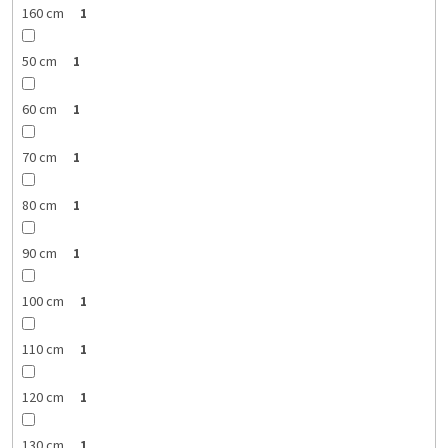
160 cm
1
50 cm
1
60 cm
1
70 cm
1
80 cm
1
90 cm
1
100 cm
1
110 cm
1
120 cm
1
130 cm
1