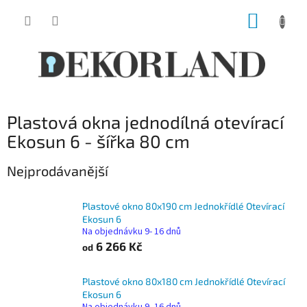
Přejít
NÁKUP
na
obsah
KOŠÍK
Plastová okna jednodílná otevírací
Ekosun 6 - šířka 80 cm
Nejprodávanější
Plastové okno 80x190 cm Jednokřídlé Otevírací
Ekosun 6
Na objednávku 9- 16 dnů
6 266 Kč
od
Plastové okno 80x180 cm Jednokřídlé Otevírací
Ekosun 6