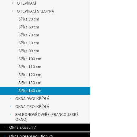
OTEVÍRACÍ
OTEVÍRACÍ SKLOPNÁ
Šířka 50 cm
Šířka 60 cm
Šířka 70 cm
Šířka 80 cm
Šířka 90 cm
Šířka 100 cm
Šířka 110 cm
Šířka 120 cm
Šířka 130 cm
Šířka 140 cm
OKNA DVOUKŘÍDLÁ
OKNA TROJKŘÍDLÁ
BALKONOVÉ DVEŘE (FRANCOUZSKÉ
OKNO)
Okna Ekosun 7
Okna GreenEvolution 76