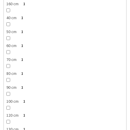
160 cm
1
40 cm
1
50 cm
1
60 cm
1
70 cm
1
80 cm
1
90 cm
1
100 cm
1
120 cm
1
130 cm
1