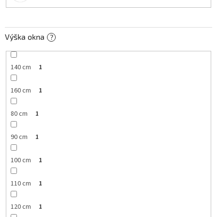
Výška okna
?
140 cm
1
160 cm
1
80 cm
1
90 cm
1
100 cm
1
110 cm
1
120 cm
1