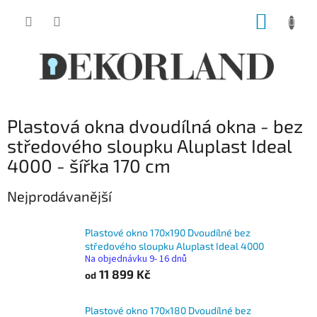
Přejít
NÁKUP
na
obsah
KOŠÍK
Plastová okna dvoudílná okna - bez
středového sloupku Aluplast Ideal
4000 - šířka 170 cm
Nejprodávanější
Plastové okno 170x190 Dvoudílné bez
středového sloupku Aluplast Ideal 4000
Na objednávku 9- 16 dnů
11 899 Kč
od
Plastové okno 170x180 Dvoudílné bez