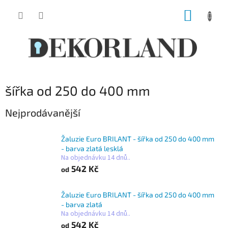
Přejít
NÁKUP
na
obsah
KOŠÍK
šířka od 250 do 400 mm
Nejprodávanější
Žaluzie Euro BRILANT - šířka od 250 do 400 mm
- barva zlatá lesklá
Na objednávku 14 dnů..
542 Kč
od
Žaluzie Euro BRILANT - šířka od 250 do 400 mm
- barva zlatá
Na objednávku 14 dnů..
542 Kč
od