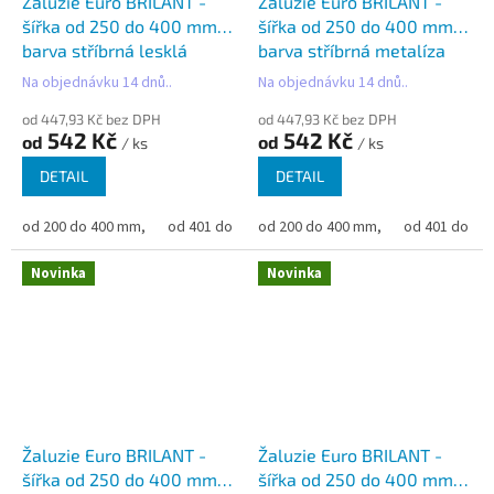
Žaluzie Euro BRILANT -
Žaluzie Euro BRILANT -
šířka od 250 do 400 mm -
šířka od 250 do 400 mm -
barva stříbrná lesklá
barva stříbrná metalíza
Na objednávku 14 dnů..
Na objednávku 14 dnů..
od 447,93 Kč bez DPH
od 447,93 Kč bez DPH
542 Kč
542 Kč
od
od
/ ks
/ ks
DETAIL
DETAIL
od 200 do 400 mm,
od 401 do 500 mm,
od 200 do 400 mm,
od 501 do 600 mm,
od 401 do 50
od 6
Novinka
Novinka
Žaluzie Euro BRILANT -
Žaluzie Euro BRILANT -
šířka od 250 do 400 mm -
šířka od 250 do 400 mm -