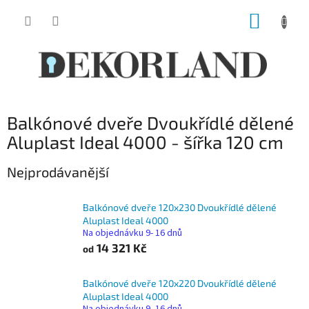
Přejít
NÁKUP
na
obsah
KOŠÍK
Balkónové dveře Dvoukřídlé dělené
Aluplast Ideal 4000 - šířka 120 cm
Nejprodávanější
Balkónové dveře 120x230 Dvoukřídlé dělené
Aluplast Ideal 4000
Na objednávku 9- 16 dnů
14 321 Kč
od
Balkónové dveře 120x220 Dvoukřídlé dělené
Aluplast Ideal 4000