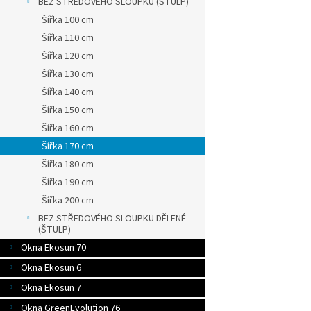
BEZ STŘEDOVÉHO SLOUPKU (ŠTULP)
Šířka 100 cm
Šířka 110 cm
Šířka 120 cm
Šířka 130 cm
Šířka 140 cm
Šířka 150 cm
Šířka 160 cm
Šířka 170 cm
Šířka 180 cm
Šířka 190 cm
Šířka 200 cm
BEZ STŘEDOVÉHO SLOUPKU DĚLENÉ
(ŠTULP)
Okna Ekosun 70
Okna Ekosun 6
Okna Ekosun 7
Okna GreenEvolution 76