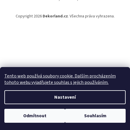
Copyright 2026
Dekorland.cz
. Všechna práva vyhrazena.
Tento web používá soubory cookie. Dalším procházením
tohoto webu vyjadřujete souhlas s jejich používáním.
Nastavení
Odmítnout
Souhlasím