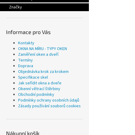
Značky
Informace pro Vás
Kontakty
OKNA NA MÍRU - TYPY OKEN
Zaměření oken a dveří
Termíny
Doprava
Objednávka krok za krokem
Specifikace skel
Jak seřídit okna a dveře
Okenní větrací štěrbiny
Obchodní podmínky
Podmínky ochrany osobních údajů
Zásady používání souborů cookies
Nákupní košík