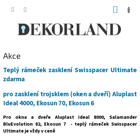
Přejít
NÁKUP
na
obsah
KOŠÍK
Akce
Teplý rámeček zasklení Swisspacer Ultimate
zdarma
pro zasklení trojsklem (oken a dveří) Aluplast
Ideal 4000, Ekosun 70, Ekosun 6
Pro okna a dveře Aluplast Ideal 8000, Salamander
BluEvolution 82, Ekosun 7 - teplý rámeček Swisspacer
Ultimate je vždy v ceně